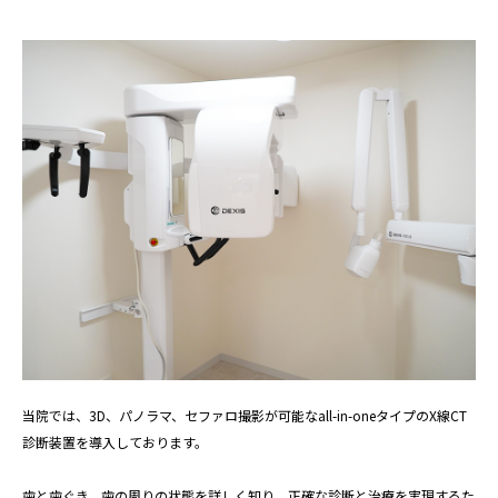
当院では、3D、パノラマ、セファロ撮影が可能なall-in-oneタイプのX線CT
診断装置を導入しております。
歯と歯ぐき、歯の周りの状態を詳しく知り、正確な診断と治療を実現するた