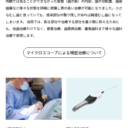
肉眼では見ることができなかった根管（歯の根）の内部、歯の切削面、歯周
組織など様々な状態を詳細に把握し質の高い治療が可能になりました。小さ
なむし歯と思っていても、感染部分の取り残しがあれば再度むし歯になって
しまいます。 当院では、削る部分や治療する部分を最小限に抑えるために
も、虫歯治療だけでなく、根管治療、歯周病治療、審美歯科まで様々な歯科
治療で使用します。
マイクロスコープによる精密治療について