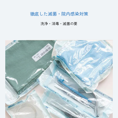
徹底した滅菌・院内感染対策
洗浄・消毒・滅菌の要