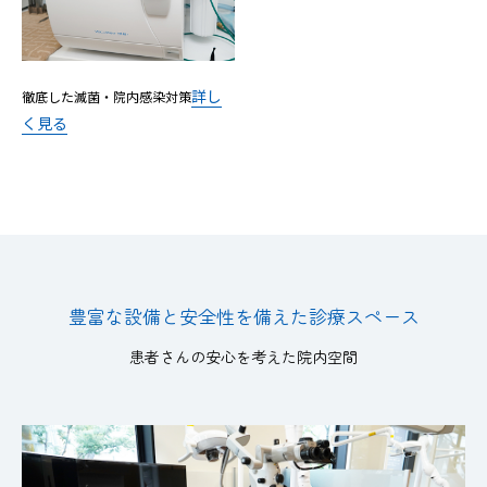
詳し
徹底した滅菌・院内感染対策
く見る
豊富な設備と安全性を備えた診療スペース
患者さんの安心を考えた院内空間