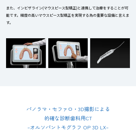
また、インビザライン(マウスピース型矯正)と連携して治療をすることが可
能です。精度の高いマウスピース型矯正を実現する為の重要な設備と言えま
す。
パノラマ・セファロ・3D撮影による
的確な診断歯科用CT
–オルソパントモグラフ OP 3D LX–