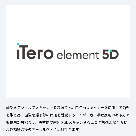
歯型をデジタルでスキャンする装置です。口腔内スキャナーを使用して歯型
を取る為、歯型を撮る際の負担を軽減することがてき、嘔吐反射のある方で
も使用が可能です。患者様の歯牙を3Dスキャンすることで包括的な予防お
よび補綴治療のオーラルケアに活用できます。