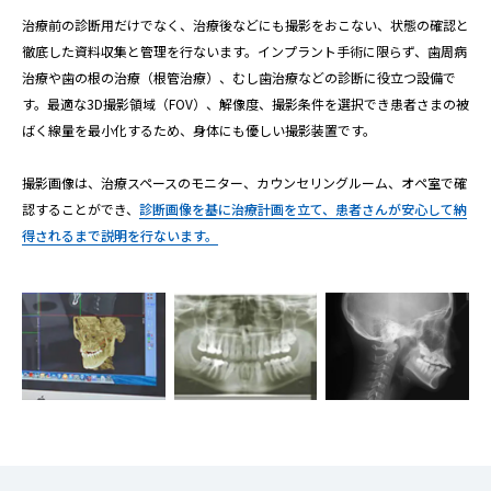
治療前の診断用だけでなく、治療後などにも撮影をおこない、状態の確認と
徹底した資料収集と管理を行ないます。インプラント手術に限らず、歯周病
治療や歯の根の治療（根管治療）、むし歯治療などの診断に役立つ設備で
す。最適な3D撮影領域（FOV）、解像度、撮影条件を選択でき患者さまの被
ばく線量を最小化するため、身体にも優しい撮影装置です。
撮影画像は、治療スペースのモニター、カウンセリングルーム、オペ室で確
認することができ、
診断画像を基に治療計画を立て、患者さんが安心して納
得されるまで説明を行ないます。