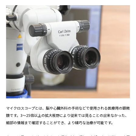
マイクロスコープとは、脳や心臓外科の手術などで使用される医療用の顕微
鏡です。3〜25倍以上の拡大視野により従来では見ることの出来なかった、
細部の情報まで確認することができ、より精巧な治療が可能です。