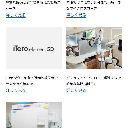
豊富な設備と安全性を備えた
診療ス
肉眼では見えない部分まで
治療可能
ペース
なマイクロスコープ
詳しく見る
詳しく見る
3Dデジタル印象・近赤外線画像で
一
パノラマ・セファロ・3D撮影による
歩先を行く治療を
的確な診断歯科用CT
詳しく見る
詳しく見る