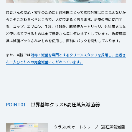
患者さんの安心・安全のためにも歯科医にとって感染対策は目に見えないか
らこそこだわるべきところで、大切であると考えます。治療の際に使用す
る、コップ、エプロン、手袋、注射針、麻酔液カートリッジ、外科用メスな
ど使い捨てできるものは全て患者さん毎に使い捨てとしています。治療用器
具は滅菌パックされたものを使用し、直前にパックを開封しております。
また、当院では
消毒・滅菌を専門とするクリーンスタッフを採用し、患者さ
ん一人ひとりへの完全滅菌にこだわっています。
POINT01
世界基準クラスB高圧蒸気滅菌器
クラスBのオートクレーブ（高圧蒸気滅菌