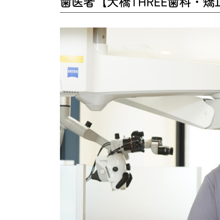
歯医者【大橋THREE歯科・矯