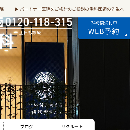
院
パートナー医院をご検討のご検討の歯科医師の先生へ
24時間受付中
WEB予約
土日も診療
ブログ
リクルート