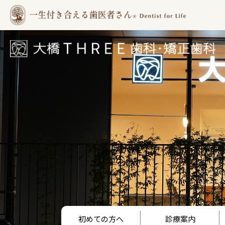
大橋THREE歯科・矯正歯科 |
福岡市南区大橋の歯医者
初めての方へ
診療案内