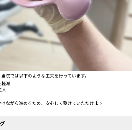
、当院では以下のような工夫を行っています。
を軽減
注入
かけながら進めるため、安心して受けていただけます。
ング