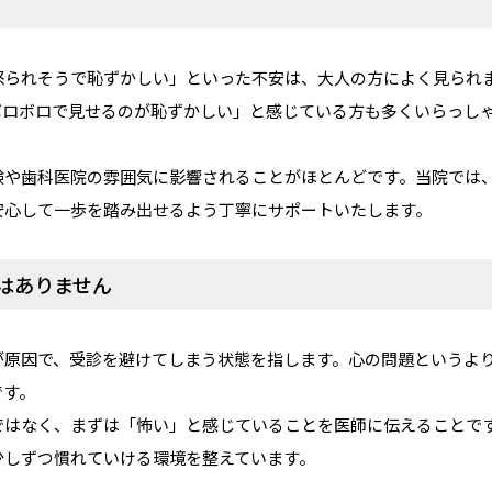
怒られそうで恥ずかしい」といった不安は、大人の方によく見られ
ボロボロで見せるのが恥ずかしい」と感じている方も多くいらっし
験や歯科医院の雰囲気に影響されることがほとんどです。当院では
安心して一歩を踏み出せるよう丁寧にサポートいたします。
はありません
が原因で、受診を避けてしまう状態を指します。心の問題というよ
です。
ではなく、まずは「怖い」と感じていることを医師に伝えることで
少しずつ慣れていける環境を整えています。