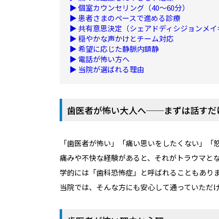
▶ 個室カウンセリング（40〜60分）
▶ 患者さまのペースで進める診療
▶ 共有意思決定（シェアドディシジョンメイ
▶ 穏やかな声かけとチーム対応
▶ 希望に応じた静脈内鎮静
▶ 電話が怖い方へ
▶ 当院が選ばれる理由
歯医者が怖い大人へ──まずは話すだ
「歯医者が怖い」「痛い思いをしたくない」「
痛みや不快な経験があると、それがトラウマと
学的には「歯科恐怖症」と呼ばれることもあり
当院では、そんな方にも安心して通っていただ