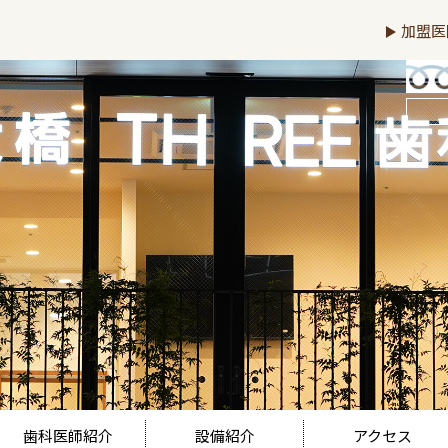
加盟医
歯科医師紹介
設備紹介
アクセス